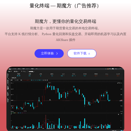
量化终端 — 期魔方（广告推荐）
期魔方，更懂你的量化交易终端
期魔方是一款用于期货量化交易的本地交易终端。
平台支持 K 线行情分析、 Python 量化回测和实盘交易、开箱即用的机器学习以及内置
AKShare 插件
立即体验
软件下载